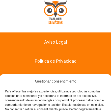
Aviso Legal
Política de Privacidad
Política de Compras
Gestionar consentimiento
Para ofrecer las mejores experiencias, utilizamos tecnologías como las
cookies para almacenar y/o acceder a la información del dispositivo. El
Política de Devoluciones
consentimiento de estas tecnologías nos permitirá procesar datos como el
comportamiento de navegación o las identificaciones únicas en este sitio.
No consentir o retirar el consentimiento, puede afectar negativamente a