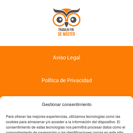
Aviso Legal
Política de Privacidad
Política de Compras
Gestionar consentimiento
Para ofrecer las mejores experiencias, utilizamos tecnologías como las
cookies para almacenar y/o acceder a la información del dispositivo. El
Política de Devoluciones
consentimiento de estas tecnologías nos permitirá procesar datos como el
comportamiento de navegación o las identificaciones únicas en este sitio.