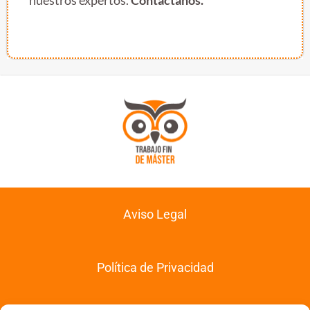
nuestros expertos.
Contáctanos.
Aviso Legal
Política de Privacidad