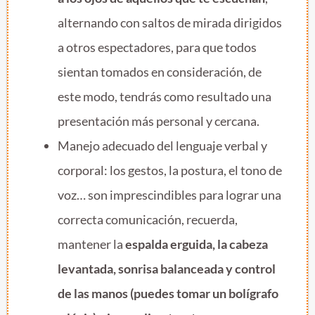
alternando con saltos de mirada dirigidos
a otros espectadores, para que todos
sientan tomados en consideración, de
este modo, tendrás como resultado una
presentación más personal y cercana.
Manejo adecuado del lenguaje verbal y
corporal: los gestos, la postura, el tono de
voz… son imprescindibles para lograr una
correcta comunicación, recuerda,
mantener la
espalda erguida, la cabeza
levantada, sonrisa balanceada y control
de las manos (puedes tomar un bolígrafo