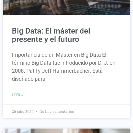
Big Data: El máster del
presente y el futuro
Importancia de un Master en Big Data El
término Big Data fue introducido por D. J. en
2008. Patil y Jeff Hammerbacher. Está
diseñado para
LEER »
26 julio 2024
No hay comentarios