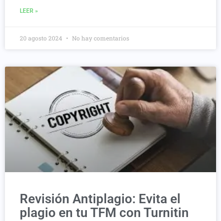
LEER »
20 agosto 2024
No hay comentarios
Revisión Antiplagio: Evita el
plagio en tu TFM con Turnitin