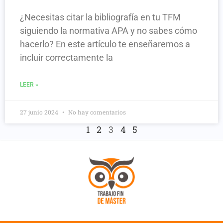
¿Necesitas citar la bibliografía en tu TFM
siguiendo la normativa APA y no sabes cómo
hacerlo? En este artículo te enseñaremos a
incluir correctamente la
LEER »
27 junio 2024
No hay comentarios
1
2
3
4
5