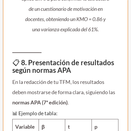
de un cuestionario de motivación en
docentes, obteniendo un KMO = 0.86 y
una varianza explicada del 61%.
📋
8. Presentación de resultados
según normas APA
En la redacción de tu TFM, los resultados
deben mostrarse de forma clara, siguiendo las
normas APA (7ª edición)
.
📊 Ejemplo de tabla:
Variable
β
t
p