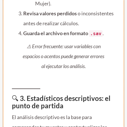
Mujer).
Revisa valores perdidos
o inconsistentes
antes de realizar cálculos.
Guarda el archivo en formato
.
.sav
⚠️
Error frecuente:
usar variables con
espacios o acentos puede generar errores
al ejecutar los análisis.
🔍
3. Estadísticos descriptivos: el
punto de partida
El análisis descriptivo es la base para
comprender tu muestra y contextualizar los